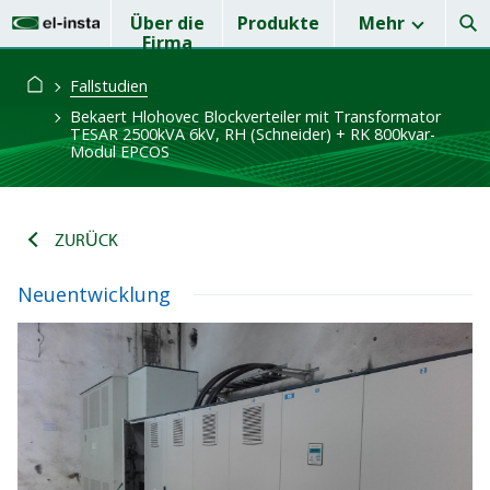
Über die
Produkte
Mehr
Firma
Fallstudien
Bekaert Hlohovec Blockverteiler mit Transformator
TESAR 2500kVA 6kV, RH (Schneider) + RK 800kvar-
Modul EPCOS
ZURÜCK
Neuentwicklung