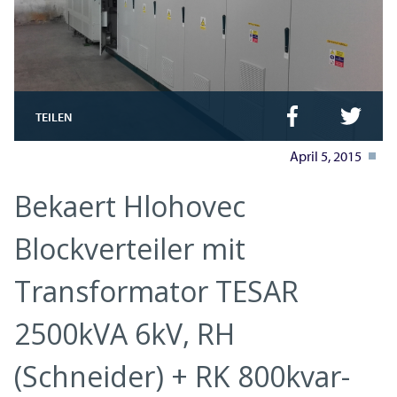
TEILEN
April 5, 2015
Bekaert Hlohovec
Blockverteiler mit
Transformator TESAR
2500kVA 6kV, RH
(Schneider) + RK 800kvar-