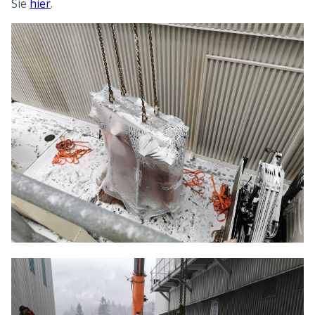
Sie
hier
.