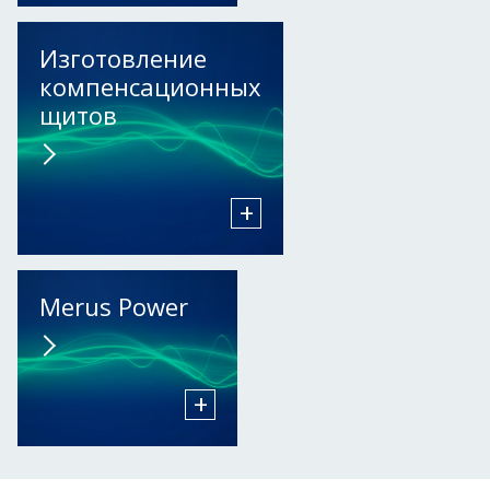
Изготовление
компенсационных
щитов
+
Merus Power
+