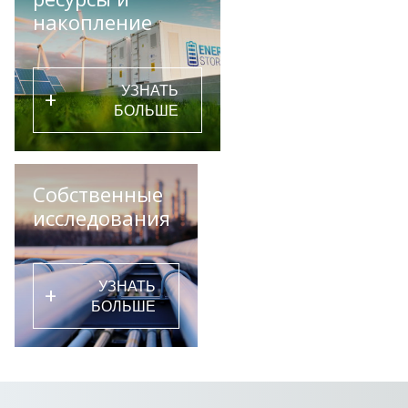
накопление
УЗНАТЬ
+
БОЛЬШЕ
Собственные
исследования
УЗНАТЬ
+
БОЛЬШЕ