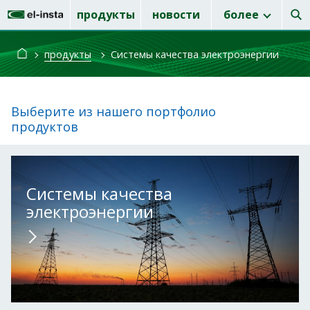
продукты
новости
более
продукты
Системы качества электроэнергии
Выберите из нашего портфолио
продуктов
Системы качества
электроэнергии