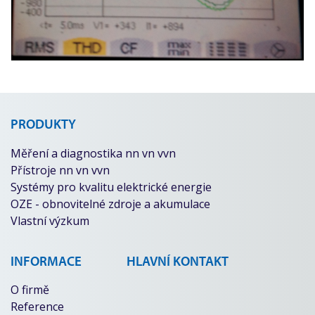
PRODUKTY
Měření a diagnostika nn vn vvn
Přístroje nn vn vvn
Systémy pro kvalitu elektrické energie
OZE - obnovitelné zdroje a akumulace
Vlastní výzkum
INFORMACE
HLAVNÍ KONTAKT
O firmě
Reference