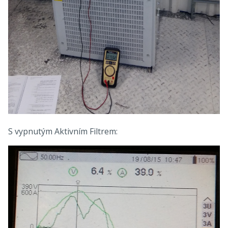
S vypnutým Aktivním Filtrem: