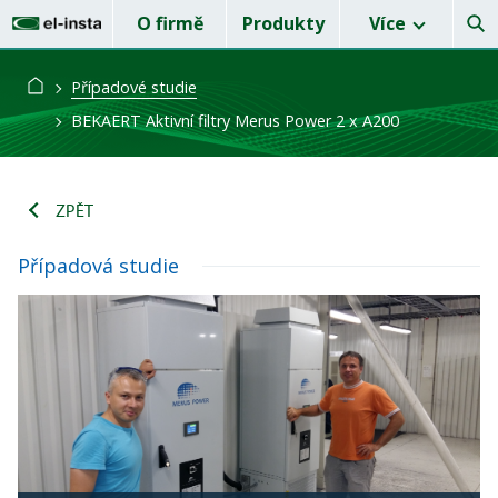
O firmě
Produkty
Více
Případové studie
BEKAERT Aktivní filtry Merus Power 2 x A200
ZPĚT
Případová studie