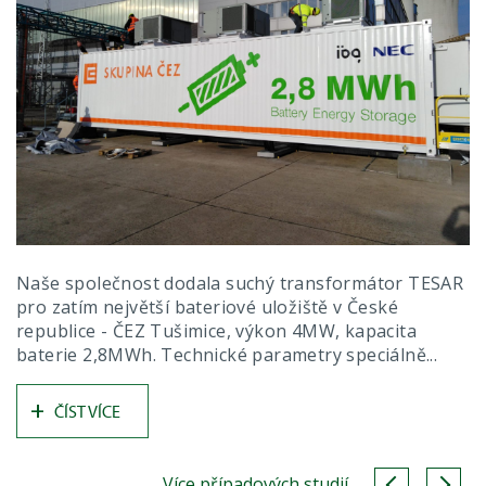
Naše společnost dodala suchý transformátor TESAR
pro zatím největší bateriové uložiště v České
republice - ČEZ Tušimice, výkon 4MW, kapacita
baterie 2,8MWh. Technické parametry speciálně...
+
ČÍST VÍCE
Více případových studií