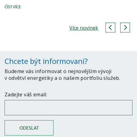
ČÍST VÍCE
Více novinek
Chcete být informovaní?
Budeme vás informovat o nejnovějším vývoji
v odvětví energetiky a o našem portfoliu služeb.
Zadejte váš email:
ODESLAT