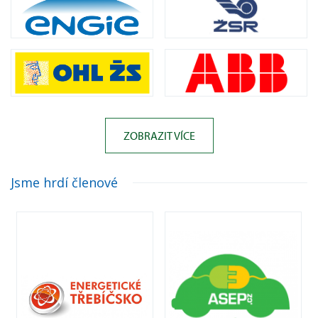
ZOBRAZIT VÍCE
Jsme hrdí členové