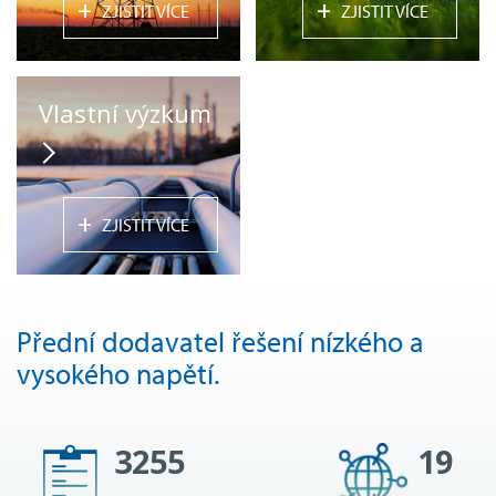
+
+
ZJISTIT VÍCE
ZJISTIT VÍCE
Vlastní výzkum
+
ZJISTIT VÍCE
Přední dodavatel řešení nízkého a
vysokého napětí.
3255
19