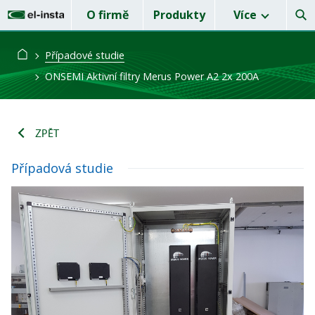
O firmě
Produkty
Více
Případové studie
ONSEMI Aktivní filtry Merus Power A2 2x 200A
ZPĚT
Případová studie