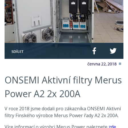
SDÍLET
června 22, 2018
ONSEMI Aktivní filtry Merus
Power A2 2x 200A
V roce 2018 jsme dodali pro zákazníka ONSEMI Aktivní
filtry Finského výrobce Merus Power řady A2 2x 200A.
Více informací o výrobci Merus Power naleznete
zde
.