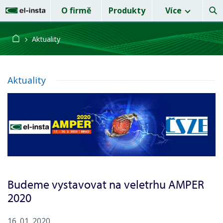
O firmě
Produkty
Více
Aktuality
Aktuality
Budeme vystavovat na veletrhu AMPER
2020
16. 01. 2020