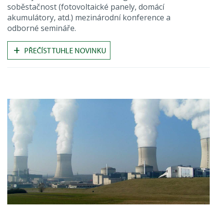
soběstačnost (fotovoltaické panely, domácí
akumulátory, atd.) mezinárodní konference a
odborné semináře.
+
PŘEČÍST TUHLE NOVINKU