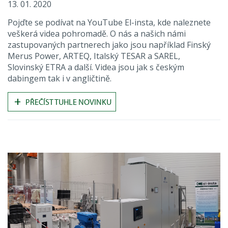
13. 01. 2020
Pojďte se podívat na YouTube El-insta, kde naleznete
veškerá videa pohromadě. O nás a našich námi
zastupovaných partnerech jako jsou například Finský
Merus Power, ARTEQ, Italský TESAR a SAREL,
Slovinský ETRA a další. Videa jsou jak s českým
dabingem tak i v angličtině.
+
PŘEČÍST TUHLE NOVINKU