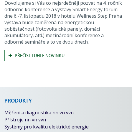
Dovolujeme si Vás co nejsrdečněji pozvat na 4. ročník
odborné konference a výstavy Smart Energy forum
dne 6.-7. listopadu 2018 v hotelu Wellness Step Praha
výstava bude zaměřená na energetickou
soběstačnost (fotovoltaické panely, domácí
akumulátory, atd.) mezinárodní konference a
odborné semináře a to ve dvou dnech.
+
PŘEČÍST TUHLE NOVINKU
PRODUKTY
Měření a diagnostika nn vn vvn
Přístroje nn vn vvn
Systémy pro kvalitu elektrické energie