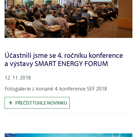
Účastnili jsme se 4. ročníku konference
a výstavy SMART ENERGY FORUM
12. 11. 2018
Fotogalerie z konané 4. konference SEF 2018
+
PŘEČÍST TUHLE NOVINKU