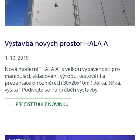
Výstavba nových prostor HALA A
1. 10. 2019
Nová moderní "HALA A" s velkou vybaveností pro
manipulaci, skladování, výrobu, testování a
prezentace o rozměrech 30x20x10m ( délka, šířka,
výška ) Podívejte se na průběh výstavby.
+
PŘEČÍST TUHLE NOVINKU