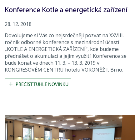
Konference Kotle a energetická zařízení
28. 12. 2018
Dovolujeme si Vás co nejsrdečněji pozvat na XXVIII.
ročník odborné konference s mezinárodní účastí
„KOTLE A ENERGETICKÁ ZAŘÍZENÍ“, kde budeme
přednášet o akumulaci a jejím využití. Konference se
bude konat ve dnech 11. 3. – 13. 3. 2019 v
KONGRESOVÉM CENTRU hotelu VORONĚŽ I, Brno.
+
PŘEČÍST TUHLE NOVINKU