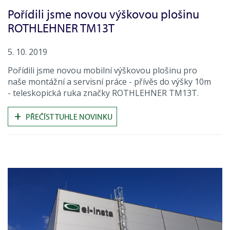
Pořídili jsme novou výškovou plošinu
ROTHLEHNER TM13T
5. 10. 2019
Pořídili jsme novou mobilní výškovou plošinu pro
naše montážní a servisní práce - přívěs do výšky 10m
- teleskopická ruka značky ROTHLEHNER TM13T.
+
PŘEČÍST TUHLE NOVINKU