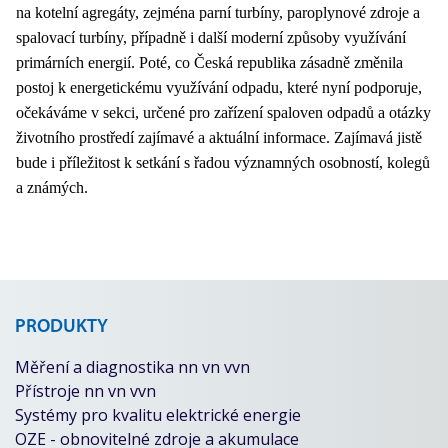
na kotelní agregáty, zejména parní turbíny, paroplynové zdroje a
spalovací turbíny, případně i další moderní způsoby využívání
primárních energií. Poté, co Česká republika zásadně změnila
postoj k energetickému využívání odpadu, které nyní podporuje,
očekáváme v sekci, určené pro zařízení spaloven odpadů a otázky
životního prostředí zajímavé a aktuální informace. Zajímavá jistě
bude i příležitost k setkání s řadou významných osobností, kolegů
a známých.
PRODUKTY
Měření a diagnostika nn vn vvn
Přístroje nn vn vvn
Systémy pro kvalitu elektrické energie
OZE - obnovitelné zdroje a akumulace