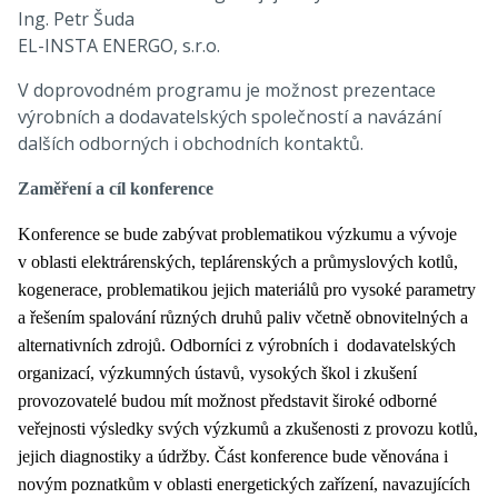
Ing. Petr Šuda
EL-INSTA ENERGO, s.r.o.
V doprovodném programu je možnost prezentace
výrobních a dodavatelských společností a navázání
dalších odborných i obchodních kontaktů.
Zaměření a cíl konference
Konference se bude zabývat problematikou výzkumu a vývoje
v oblasti elektrárenských, teplárenských a průmyslových kotlů,
kogenerace, problematikou jejich materiálů pro vysoké parametry
a řešením spalování různých druhů paliv včetně obnovitelných a
alternativních zdrojů. Odborníci z výrobních i dodavatelských
organizací, výzkumných ústavů, vysokých škol i zkušení
provozovatelé budou mít možnost představit široké odborné
veřejnosti výsledky svých výzkumů a zkušenosti z provozu kotlů,
jejich diagnostiky a údržby. Část konference bude věnována i
novým poznatkům v oblasti energetických zařízení, navazujících