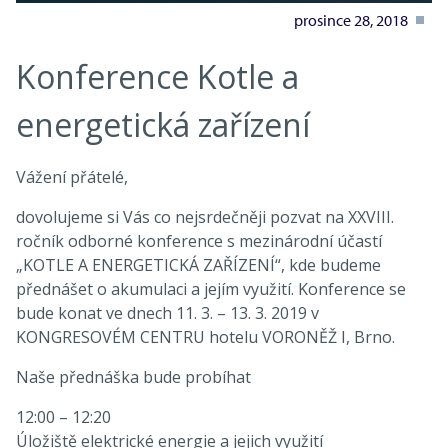
prosince 28, 2018
Konference Kotle a
energetická zařízení
Vážení přátelé,
dovolujeme si Vás co nejsrdečněji pozvat na XXVIII.
ročník odborné konference s mezinárodní účastí
„KOTLE A ENERGETICKÁ ZAŘÍZENÍ“, kde budeme
přednášet o akumulaci a jejím využití. Konference se
bude konat ve dnech 11. 3. – 13. 3. 2019 v
KONGRESOVÉM CENTRU hotelu VORONĚŽ I, Brno.
Naše přednáška bude probíhat
12:00 – 12:20
Úložiště elektrické energie a jejich využití