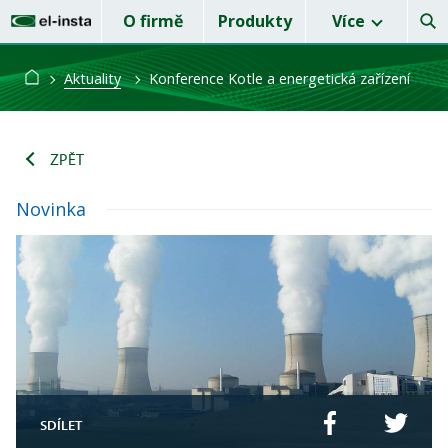
O firmě
Produkty
Více
Aktuality
Konference Kotle a energetická zařízení
ZPĚT
Novinka
SDÍLET