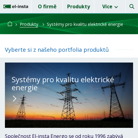
O firmě
Produkty
Více
Produkty
Systémy pro kvalitu elektrické energie
Vyberte si z našeho portfolia produktů
Systémy pro kvalitu elektrické
energie
Společnost El-insta Energo se od roku 1996 zabývá