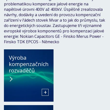
problematikou kompenzace jalové energie na
napěťové úrovni 400V až 400kV. Úspěšně zrealizovala
návrhy, dodávky a uvedení do provozu kompenzační
zařízení v řádech stovek Mvar a to jak do průmyslu, tak
do energetických soustav. Zastupujeme tři významné
evropské výrobce komponentů pro kompenzaci jalové
energie: Nokian Capacitors GE - Finsko Merus Power -
Finsko TDK EPCOS - Německo
Výroba
kompenzačních
rozvaděčů
+