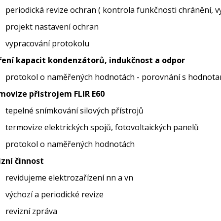
periodická revize ochran ( kontrola funkčnosti chránění, v
projekt nastavení ochran
vypracování protokolu
ení kapacit kondenzátorů, indukčnost a odpor
protokol o naměřených hodnotách - porovnání s hodnota
movize přístrojem FLIR E60
tepelné snímkování silových přístrojů
termovize elektrických spojů, fotovoltaických panelů
protokol o naměřených hodnotách
izní činnost
revidujeme elektrozařízení nn a vn
výchozí a periodické revize
revizní zpráva