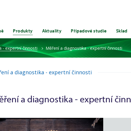
mě
Produkty
Aktuality
Případové studie
Sklad
 - expertní činnosti
Měření a diagnostika - expertní činnosti
ení a diagnostika - expertní činnosti
ření a diagnostika - expertní činn