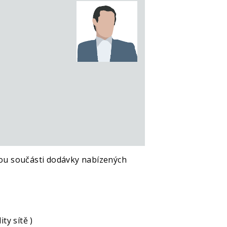
sou součásti dodávky nabízených
ty sítě )