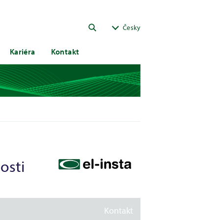
ok
Česky
Kariéra
Kontakt
osti
Kontakt