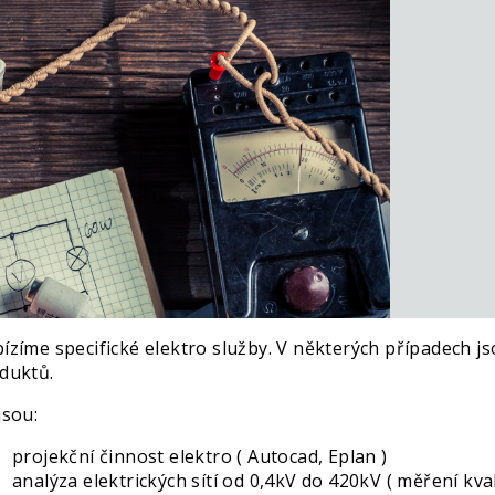
ízíme specifické elektro služby. V některých případech j
duktů.
jsou:
projekční činnost elektro ( Autocad, Eplan )
analýza elektrických sítí od 0,4kV do 420kV ( měření kvali