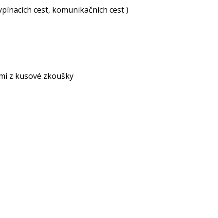
ypínacích cest, komunikačních cest )
mi z kusové zkoušky