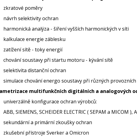
zkratové poměry
návrh selektivity ochran
harmonická analýza - šíření vyšších harmonických v síti
kalkulace energie záblesku
zatížení sítě - toky energií
chování soustavy při startu motoru - kývání sítě
selektivita distanční ochran
simulace chování energo soustavy při různých provozních 
ametrizace multifunkčních digitálních a analogových o
univerzálně konfigurace ochran výrobců:
ABB, SIEMENS, SCHEIDER ELECTRIC ( SEPAM a MICOM ), 
sekundární a primární zkoušky ochran
zkušební přístroje Sverker a Omicron