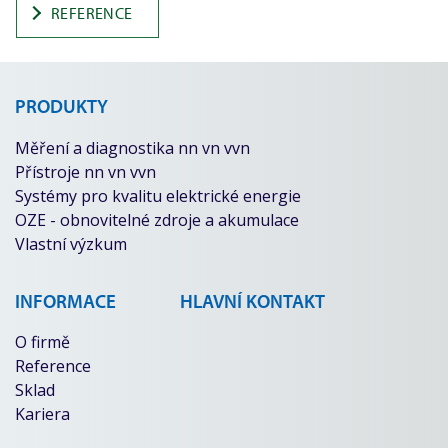
REFERENCE
PRODUKTY
Měření a diagnostika nn vn vvn
Přístroje nn vn vvn
Systémy pro kvalitu elektrické energie
OZE - obnovitelné zdroje a akumulace
Vlastní výzkum
INFORMACE
HLAVNÍ KONTAKT
O firmě
Reference
Sklad
Kariera