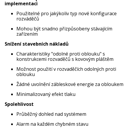
implementaci
Použitelné pro jakýkoliv typ nové konfigurace
rozváděčů
Mohou být snadno přizpůsobeny stávajícím
zařízením
Snížení stavebních nákladů
Charakteristiky "odolné proti oblouku" s
konstrukcemi rozvaděčů s kovovým pláštěm
Možnost použití v rozvaděčích odolných proti
oblouku
Žádné uvolnění zábleskové energie za obloukem
Minimalizovaný efekt tlaku
Spolehlivost
Průběžný dohled nad systémem
Alarm na každém chybném stavu