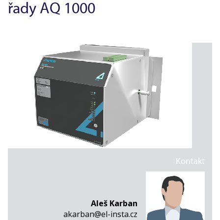
řady AQ 1000
Kontakt
Aleš Karban
akarban@el-insta.cz